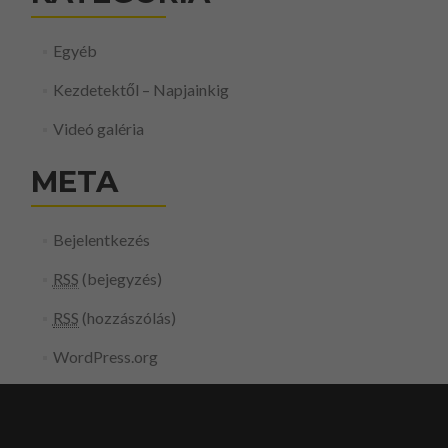
Egyéb
Kezdetektől – Napjainkig
Videó galéria
META
Bejelentkezés
RSS
(bejegyzés)
RSS
(hozzászólás)
WordPress.org