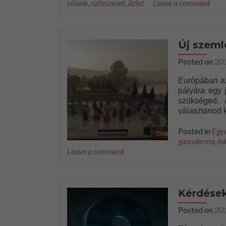
rólunk
,
szösszenet
,
üzlet
Leave a comment
Új szeml
Posted on
20
Európában az
pályára egy 
szükséged. 
választanod k
Posted in
Egy
ganoderma
,
há
Leave a comment
Kérdése
Posted on
20